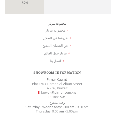
624
مجموعة بيرنار
مجموعة بيرنار
طريقتنا في التفكير
عن الحصان المجنح
بيرنار حول العالم
اتصل بنا
SHOWROOM INFORMATION
Pirnar Kuwait
Plot 1603, Hamad Al-Alban Street
Al-Rai, Kuwait
E:
kuwait@pirnar.com.kw
P:
1888 505
وقت مفتوح
Saturday - Wednesday: 9.00 am - 9:00 pm
Thursday: 9.00 am - 5.00 pm