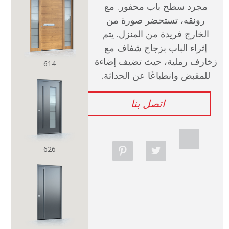
مجرد سطح باب محفور. مع
صالة عرض
رونقه، تستحضر صورة من
الخارج فريدة من المنزل. يتم
اتصل بنا
إثراء الباب بزجاج شفاف مع
زخارف رملية، حيث تضيف إضاءة
614
كتالوجات
للمقبض وانطباعًا عن الحداثة.
اتصل بنا
626
p
t